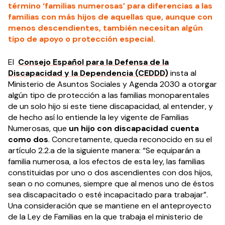
término ‘familias numerosas’ para diferencias a las
familias con más hijos de aquellas que, aunque con
menos descendientes, también necesitan algún
tipo de apoyo o protección especial.
El
Consejo Español para la Defensa de la
Discapacidad y la Dependencia (CEDDD)
insta al
Ministerio de Asuntos Sociales y Agenda 2030 a otorgar
algún tipo de protección a las familias monoparentales
de un solo hijo si este tiene discapacidad, al entender, y
de hecho así lo entiende la ley vigente de Familias
Numerosas, que
un hijo con discapacidad cuenta
como dos
. Concretamente, queda reconocido en su el
artículo 2.2.a de la siguiente manera: “Se equiparán a
familia numerosa, a los efectos de esta ley, las familias
constituidas por uno o dos ascendientes con dos hijos,
sean o no comunes, siempre que al menos uno de éstos
sea discapacitado o esté incapacitado para trabajar”.
Una consideración que se mantiene en el anteproyecto
de la Ley de Familias en la que trabaja el ministerio de