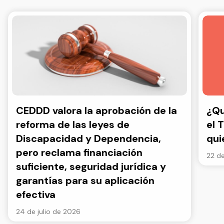
CEDDD valora la aprobación de la
¿Qu
reforma de las leyes de
el 
Discapacidad y Dependencia,
qui
pero reclama financiación
22 de
suficiente, seguridad jurídica y
garantías para su aplicación
efectiva
24 de julio de 2026