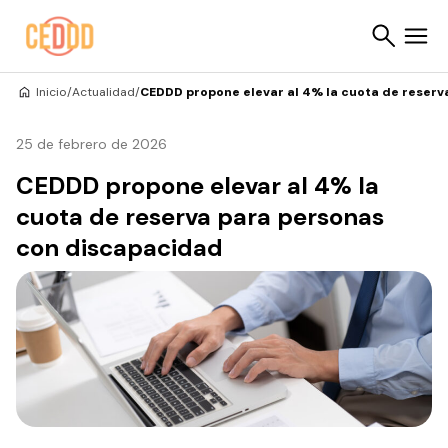
Saltar al contenido
Inicio
/
Actualidad
/
CEDDD propone elevar al 4% la cuota de reser
Buscar
25 de febrero de 2026
CEDDD propone elevar al 4% la
cuota de reserva para personas
con discapacidad