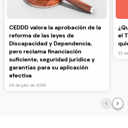
CEDDD valora la aprobación de la
¿Qu
reforma de las leyes de
el 
Discapacidad y Dependencia,
qui
pero reclama financiación
22 de
suficiente, seguridad jurídica y
garantías para su aplicación
efectiva
24 de julio de 2026