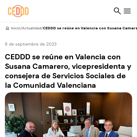
Saltar al contenido
Inicio
/
Actualidad
/
CEDDD se reúne en Valencia con Susana Camarer
Buscar
8 de septiembre de 2023
CEDDD se reúne en Valencia con
Susana Camarero, vicepresidenta y
consejera de Servicios Sociales de
la Comunidad Valenciana