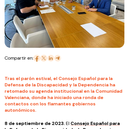
Compartir en:
Tras el parón estival, el Consejo Español para la
Defensa de la Discapacidad y la Dependencia ha
retomado su agenda institucional en la Comunidad
Valenciana, donde ha iniciado una ronda de
contactos con los flamantes gobiernos
autonómicos.
8 de septiembre de 2023.
El
Consejo Español para