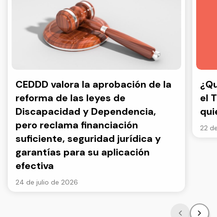
CEDDD valora la aprobación de la
¿Qu
reforma de las leyes de
el 
Discapacidad y Dependencia,
qui
pero reclama financiación
22 de
suficiente, seguridad jurídica y
garantías para su aplicación
efectiva
24 de julio de 2026