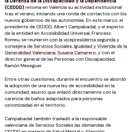
la Defensa de la Discapacidad y la Dependencia
(CEDDD)
retoma en Valencia su actividad institucional
tras el verano, iniciando una ronda de contactos con los
nuevos gobiernos de las autonomías. En este marco, el
presidente de CEDDD, Albert Campabadal, y el experto
de la entidad en Accesibilidad Universal, Francesc
Romeu, se reunieron
con la vicepresidenta segunda y
consejera de Servicios Sociales, Igualdad y Vivienda de la
Generalidad Valenciana, Susana Camarero
, y con el
director general de las Personas con Discapacidad,
Ramón Meseguer.
Entre otras cuestiones, durante el encuentro se abordó
la adopción de una nueva ley de accesibilidad en la
comunidad, asunto que enlazó directamente con la
carencia de baños adaptados para personas
ostomizadas en el territorio.
Campabadal también trasladó a la responsable
valenciana de Servicios Sociales las demandas de
CEDDD en materia de Salud Mental y Atención