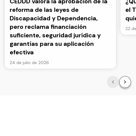
CEDDD valora la aprobación de la
¿Qu
reforma de las leyes de
el 
Discapacidad y Dependencia,
qui
pero reclama financiación
22 de
suficiente, seguridad jurídica y
garantías para su aplicación
efectiva
24 de julio de 2026