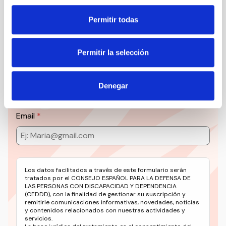
Permitir todas
Suscríbete a la newsletter
Permitir la selección
CEDDD
Mantente siempre al día de la información más
Denegar
relevante del sector social en un solo clic.
Email
Los datos facilitados a través de este formulario serán
tratados por el CONSEJO ESPAÑOL PARA LA DEFENSA DE
LAS PERSONAS CON DISCAPACIDAD Y DEPENDENCIA
(CEDDD), con la finalidad de gestionar su suscripción y
remitirle comunicaciones informativas, novedades, noticias
y contenidos relacionados con nuestras actividades y
servicios.