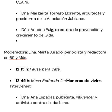
CEAPs
.
Dña. Margarita Torrego Llorente, arquitecta y
presidenta de la
Asociación Jubilares
.
Dña. Ariadna Puig, directora de prevención y
crecimiento de Qida.
Moderadora: Dña. Marta Jurado, periodista y redactora
en
65 y Más
.
12:15 h
:
Pausa para café
.
12:45 h
:
Mesa Redonda 2
:
«Maneras de vivir».
Intervienen:
Dña. Ana Espadas, publicista,
influencer
y
activista contra el edadismo.