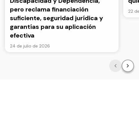
Discapacidad y Dependencia,
qui
pero reclama financiación
22 de
suficiente, seguridad jurídica y
garantías para su aplicación
efectiva
24 de julio de 2026