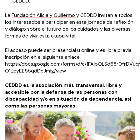
CEDDD.
La
Fundación Alicia y Guillermo
y CEDDD invitan a todos
los interesados a participar en esta jornada de reflexión
y diálogo sobre el futuro de los cuidados y las diversas
formas de vivir esta etapa vital.
El acceso puede ser presencial u online y es libre previa
inscripción en el siguiente enlace:
https://docs.google.com/forms/d/e/1FAIpQLSd65r0YrDV
O1EpyEE5bqdDcJmfg/view
CEDDD es la asociación más transversal, libre y
accesible por la defensa de las personas con
discapacidad y/o en situación de dependencia, así
como las personas mayores.