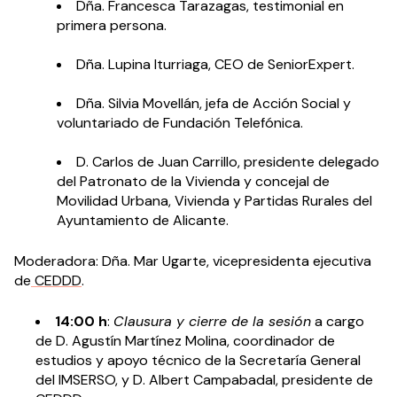
Dña. Francesca Tarazagas, testimonial en
primera persona.
Dña. Lupina Iturriaga, CEO de SeniorExpert.
Dña. Silvia Movellán, jefa de Acción Social y
voluntariado de
Fundación Telefónica
.
D. Carlos de Juan Carrillo, presidente delegado
del Patronato de la Vivienda y concejal de
Movilidad Urbana, Vivienda y Partidas Rurales del
Ayuntamiento de Alicante.
Moderadora: Dña. Mar Ugarte, vicepresidenta ejecutiva
de
CEDDD
.
14:00 h
:
Clausura y cierre de la sesión
a cargo
de D. Agustín Martínez Molina, coordinador de
estudios y apoyo técnico de la Secretaría General
del
IMSERSO
, y D. Albert Campabadal, presidente de