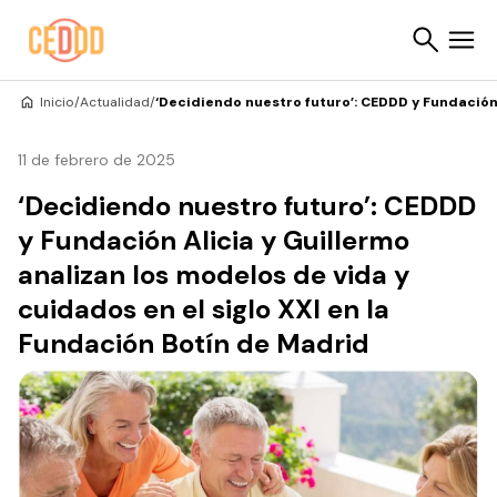
Saltar al contenido
Inicio
/
Actualidad
/
‘Decidiendo nuestro futuro’: CEDDD y Fundación 
Buscar
11 de febrero de 2025
‘Decidiendo nuestro futuro’: CEDDD
y Fundación Alicia y Guillermo
analizan los modelos de vida y
cuidados en el siglo XXI en la
Fundación Botín de Madrid