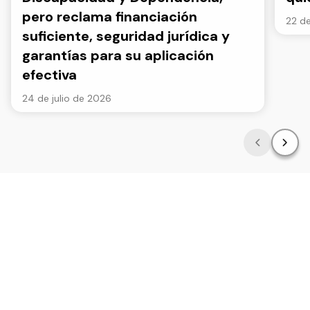
pero reclama financiación
22 de
suficiente, seguridad jurídica y
garantías para su aplicación
efectiva
24 de julio de 2026