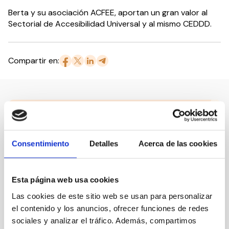
Berta y su asociación ACFEE, aportan un gran valor al
Sectorial de Accesibilidad Universal y al mismo CEDDD.
Compartir en:
Nuestro canal de Youtube
Todas las jornadas CEDDD, el podcast ‘El Rincón
Consentimiento
Detalles
Acerca de las cookies
Social’ y mucho más en formato audiovisual a un
solo clic.
Esta página web usa cookies
Suscribirme
Las cookies de este sitio web se usan para personalizar
el contenido y los anuncios, ofrecer funciones de redes
sociales y analizar el tráfico. Además, compartimos