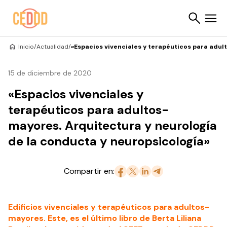
Saltar al contenido
Inicio
/
Actualidad
/
«Espacios vivenciales y terapéuticos para adul
Buscar
15 de diciembre de 2020
«Espacios vivenciales y
terapéuticos para adultos-
mayores. Arquitectura y neurología
de la conducta y neuropsicología»
Compartir en:
Edificios vivenciales y terapéuticos para adultos-
mayores. Este, es el último libro de Berta Liliana