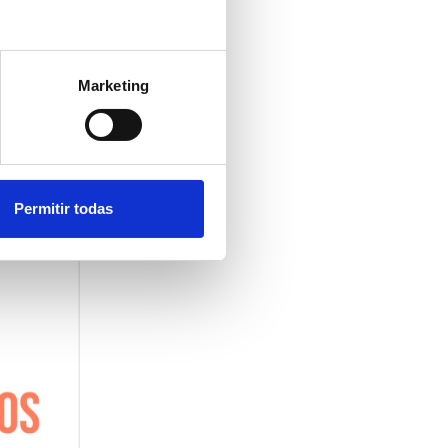
cional
ctivo de
rmación.
Marketing
Permitir todas