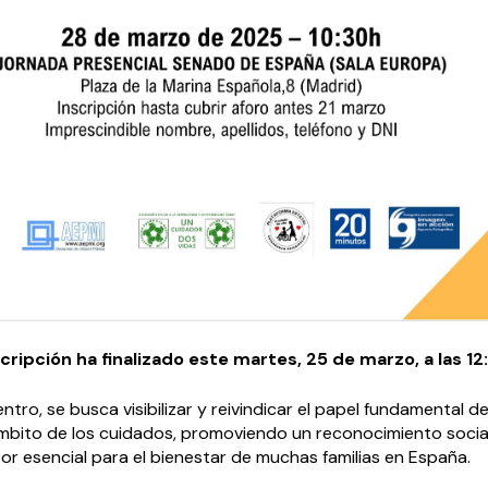
scripción ha finalizado este martes, 25 de marzo, a las 12
tro, se busca visibilizar y reivindicar el papel fundamental de
ámbito de los cuidados, promoviendo un reconocimiento social
or esencial para el bienestar de muchas familias en España.