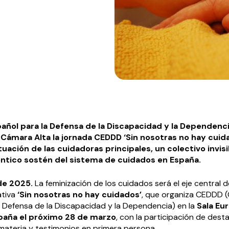
pañol para la Defensa de la Discapacidad y la Dependenc
a Cámara Alta la jornada CEDDD ‘Sin nosotras no hay cuid
 situación de las cuidadoras principales, un colectivo invis
éntico sostén del sistema de cuidados en España.
de 2025.
La feminización de los cuidados será el eje central d
ativa
‘Sin nosotras no hay cuidados’
, que organiza CEDDD 
a Defensa de la Discapacidad y la Dependencia) en la
Sala Eu
paña el próximo 28 de marzo
, con la participación de des
materia y testimonios en primera persona.