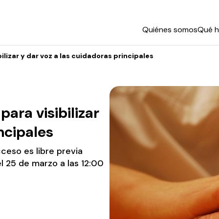
Quiénes somos
Qué 
lizar y dar voz a las cuidadoras principales
ara visibilizar
ncipales
ceso es libre previa
el 25 de marzo a las 12:00