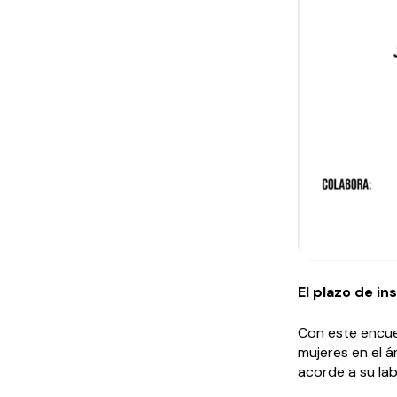
El plazo de in
Con este encuen
mujeres en el 
acorde a su lab