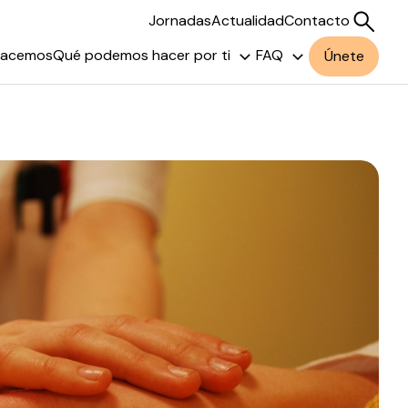
Jornadas
Actualidad
Contacto
hacemos
Qué podemos hacer por ti
FAQ
Únete
Buscar