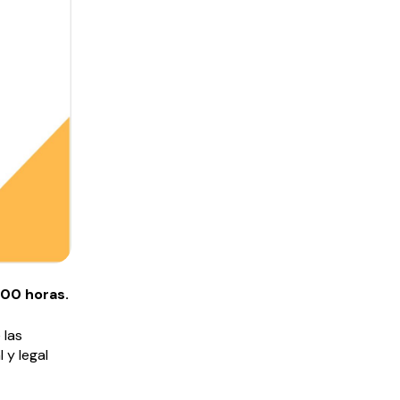
:00 horas.
 las
 y legal