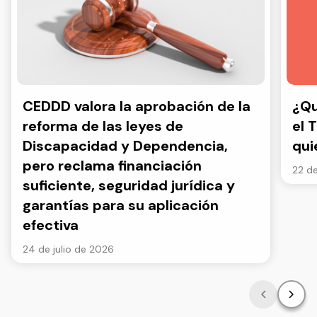
CEDDD valora la aprobación de la
¿Qu
reforma de las leyes de
el 
Discapacidad y Dependencia,
qui
pero reclama financiación
22 de
suficiente, seguridad jurídica y
garantías para su aplicación
efectiva
24 de julio de 2026