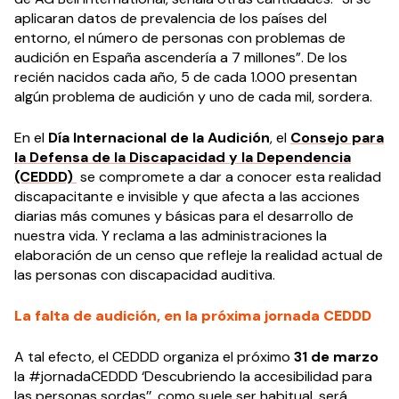
aplicaran datos de prevalencia de los países del
entorno, el número de personas con problemas de
audición en España ascendería a 7 millones”. De los
recién nacidos cada año, 5 de cada 1.000 presentan
algún problema de audición y uno de cada mil, sordera.
En el
Día Internacional de la Audición
, el
Consejo para
la Defensa de la Discapacidad y la Dependencia
(CEDDD)
se compromete a dar a conocer esta realidad
discapacitante e invisible y que afecta a las acciones
diarias más comunes y básicas para el desarrollo de
nuestra vida. Y reclama a las administraciones la
elaboración de un censo que refleje la realidad actual de
las personas con discapacidad auditiva.
La falta de audición, en la próxima jornada CEDDD
A tal efecto, el CEDDD organiza el próximo
31 de marzo
la #jornadaCEDDD ‘Descubriendo la accesibilidad para
las personas sordas’’, como suele ser habitual, será