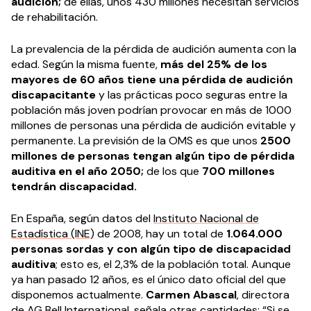
audición;
de ellas, unos 430 millones necesitan servicios
de rehabilitación.
La prevalencia de la pérdida de audición aumenta con la
edad. Según la misma fuente,
más del 25% de los
mayores de 60 años tiene una pérdida de audición
discapacitante
y las prácticas poco seguras entre la
población más joven podrían provocar en más de 1000
millones de personas una pérdida de audición evitable y
permanente. La previsión de la OMS es que unos
2500
millones de personas tengan algún tipo de pérdida
auditiva en el año 2050;
de los que
700 millones
tendrán discapacidad.
En España, según datos del
Instituto Nacional de
Estadística (INE)
de 2008, hay un total de
1.064.000
personas sordas y con algún tipo de discapacidad
auditiva
; esto es, el 2,3% de la población total. Aunque
ya han pasado 12 años, es el único dato oficial del que
disponemos actualmente.
Carmen Abascal
, directora
de AG Bell International, señala otras cantidades: “Si se