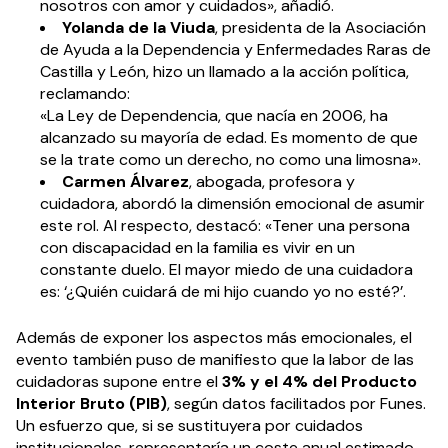
nosotros con amor y cuidados», añadió.
Yolanda de la Viuda
, presidenta de la Asociación
de Ayuda a la Dependencia y Enfermedades Raras de
Castilla y León, hizo un llamado a la acción política,
reclamando:
«La Ley de Dependencia, que nacía en 2006, ha
alcanzado su mayoría de edad. Es momento de que
se la trate como un derecho, no como una limosna».
Carmen Álvarez
, abogada, profesora y
cuidadora, abordó la dimensión emocional de asumir
este rol. Al respecto, destacó: «Tener una persona
con discapacidad en la familia es vivir en un
constante duelo. El mayor miedo de una cuidadora
es: ‘¿Quién cuidará de mi hijo cuando yo no esté?’.
Además de exponer los aspectos más emocionales, el
evento también puso de manifiesto que la labor de las
cuidadoras supone entre el
3% y el 4% del Producto
Interior Bruto (PIB)
, según datos facilitados por Funes.
Un esfuerzo que, si se sustituyera por cuidados
institucionales, representaría un coste anual estimado