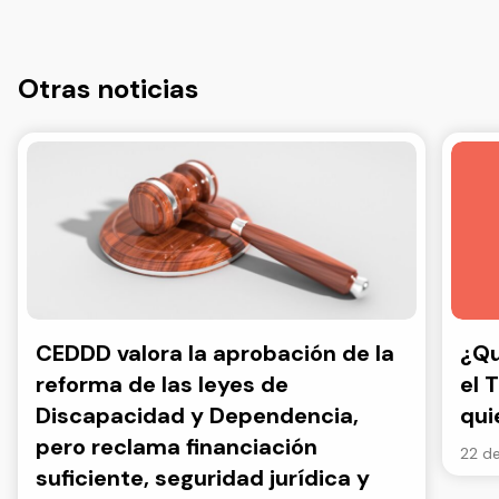
Otras noticias
CEDDD valora la aprobación de la
¿Qu
reforma de las leyes de
el 
Discapacidad y Dependencia,
qui
pero reclama financiación
22 de
suficiente, seguridad jurídica y