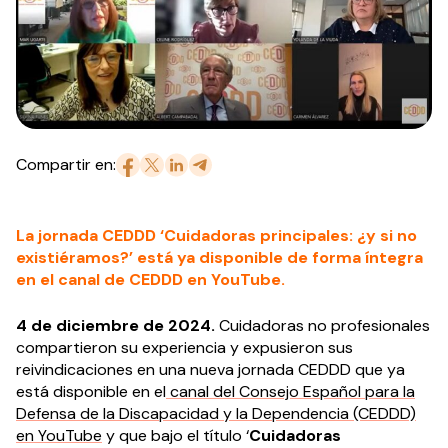
Compartir en:
La jornada CEDDD ‘Cuidadoras principales: ¿y si no
existiéramos?’ está ya disponible de forma íntegra
en el canal de CEDDD en YouTube.
4 de diciembre de 2024.
Cuidadoras no profesionales
compartieron su experiencia y expusieron sus
reivindicaciones en una nueva jornada CEDDD que ya
está disponible en el
canal del Consejo Español para la
Defensa de la Discapacidad y la Dependencia (CEDDD)
en YouTube
y que bajo el título ‘
Cuidadoras