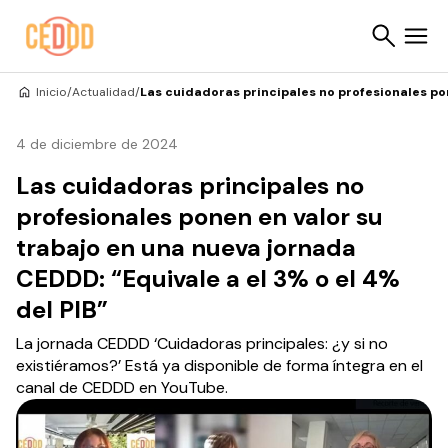
Saltar al contenido
Inicio
/
Actualidad
/
Las cuidadoras principales no profesionales pon
Buscar
4 de diciembre de 2024
Las cuidadoras principales no
profesionales ponen en valor su
trabajo en una nueva jornada
CEDDD: “Equivale a el 3% o el 4%
del PIB”
La jornada CEDDD ‘Cuidadoras principales: ¿y si no
existiéramos?’ Está ya disponible de forma íntegra en el
canal de CEDDD en YouTube.