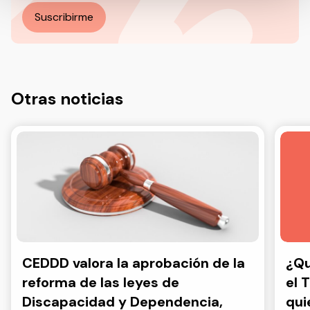
Suscribirme
Otras noticias
CEDDD valora la aprobación de la
¿Qu
reforma de las leyes de
el 
Discapacidad y Dependencia,
qui