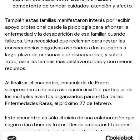
competente de brindar cuidados, atención y afecto.
También estas familias manifestaron interés por recibir
apoyo profesional desde la psicología para afrontar la
enfermedad y la desaparición de ese familiar cuando
fallezca. Una necesidad que reclaman para restar las
consecuencias negativas asociados a los cuidados a
largo plazo de personas con discapacidad, y sobre
todo, para las familias más desfavorecidas y con menos
recursos.
Al finalizar el encuentro, Inmaculada de Prado,
vicepresidenta de esta asociación invitó a participar de
los múltiples eventos organizados para el Día de las
Enfermedades Raras, el próximo 27 de febrero.
Este encuentro es sólo el inicio de una colaboración que
seguro dará buenos frutos. Desde ambas instituciones
seguiremos defendiendo los derechos de las personas
con discapacidad o con alguna situación de