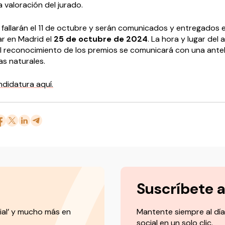
 valoración del jurado.
 fallarán el 11 de octubre y serán comunicados y entregados 
r en Madrid el
25 de octubre de 2024
. La hora y lugar del 
el reconocimiento de los premios se comunicará con una antel
as naturales.
ndidatura aquí.
Suscríbete 
ial’ y mucho más en
Mantente siempre al día
social en un solo clic.