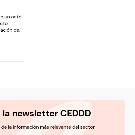
en un acto
acto
ación de,
a la newsletter CEDDD
 de la información más relevante del sector