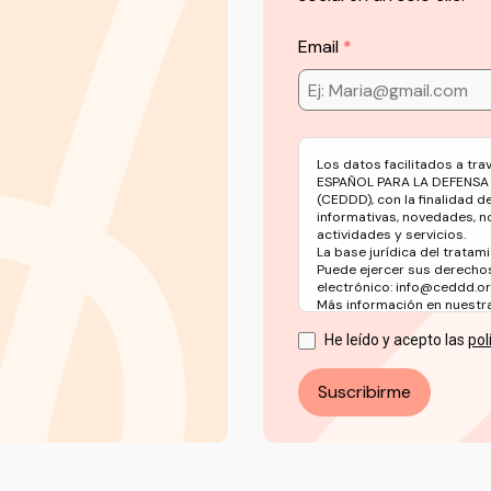
Email
Los datos facilitados a tr
ESPAÑOL PARA LA DEFENSA
(CEDDD), con la finalidad d
informativas, novedades, n
actividades y servicios.
La base jurídica del tratami
Puede ejercer sus derechos
electrónico: info@ceddd.o
Más información en nuestra 
He leído y acepto las
pol
Suscribirme