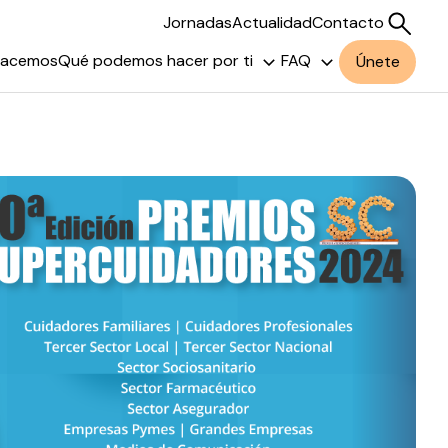
Jornadas
Actualidad
Contacto
hacemos
Qué podemos hacer por ti
FAQ
Únete
Buscar