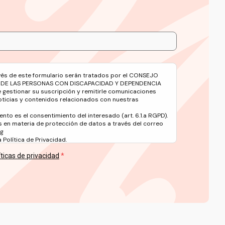
avés de este formulario serán tratados por el CONSEJO
 DE LAS PERSONAS CON DISCAPACIDAD Y DEPENDENCIA
e gestionar su suscripción y remitirle comunicaciones
oticias y contenidos relacionados con nuestras
ento es el consentimiento del interesado (art. 6.1.a RGPD).
 en materia de protección de datos a través del correo
rg
Política de Privacidad.
íticas de privacidad