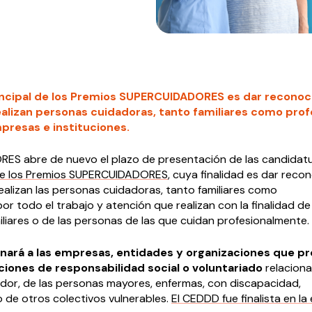
rincipal de los Premios SUPERCUIDADORES es dar reconoc
realizan personas cuidadoras, tanto familiares como prof
presas e instituciones.
S abre de nuevo el plazo de presentación de las candidat
 de los Premios SUPERCUIDADORES
, cuya finalidad es dar reco
realizan las personas cuidadoras, tanto familiares como
por todo el trabajo y atención que realizan con la finalidad de
iliares o de las personas de las que cuidan profesionalmente.
onará a las empresas, entidades y organizaciones que 
cciones de responsabilidad social o voluntariado
relaciona
ador, de las personas mayores, enfermas, con discapacidad,
 de otros colectivos vulnerables.
El CEDDD fue finalista en la