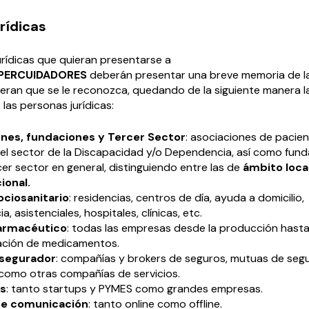
rídicas
urídicas que quieran presentarse a
PERCUIDADORES
deberán presentar una breve memoria de l
eran que se le reconozca, quedando de la siguiente manera l
 las personas jurídicas:
nes, fundaciones y Tercer Sector
: asociaciones de pacien
el sector de la Discapacidad y/o Dependencia, así como fund
er sector en general, distinguiendo entre las de
ámbito local
ional.
ociosanitario
: residencias, centros de día, ayuda a domicilio,
a, asistenciales, hospitales, clínicas, etc.
armacéutico
: todas las empresas desde la producción hasta
ación de medicamentos.
asegurador
: compañías y brokers de seguros, mutuas de seg
í como otras compañías de servicios.
s
: tanto startups y PYMES como grandes empresas.
de comunicación
: tanto online como offline.