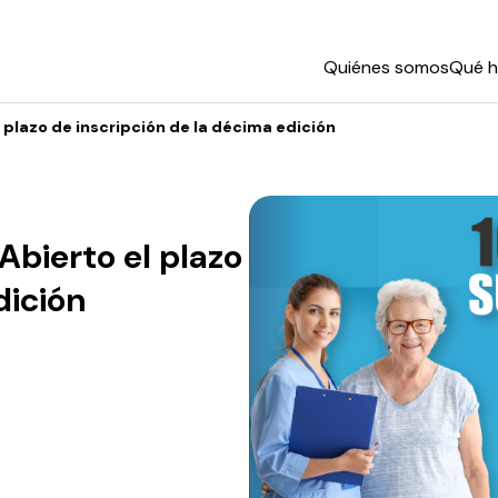
Quiénes somos
Qué 
plazo de inscripción de la décima edición
bierto el plazo
dición