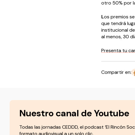
otro 50% por la
L
os premios se
que tendrá luga
institucional d
al menos, 30 dí
Presenta tu ca
Compartir en:
Nuestro canal de Youtube
Todas las jornadas CEDDD, el podcast ‘El Rincón Soc
formato audiovisual a un solo clic.