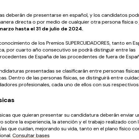
as deberán de presentarse en español, y los candidatos pod
manera directa o por medio de cualquier otra persona física o 
marzo hasta el 31 de julio de 2024.
econocimiento de los Premios SUPERCUIDADORES, tanto en E
a, por cuarto año consecutivo se podrá distinguir entre las
rocedentes de España de las procedentes de fuera de Españ
andidaturas presentadas se clasificarán entre personas física
cas. Dentro de las personas físicas, se distinguirá entre cuid
idadores profesionales, cada uno de ellos con sus respectivo
sicas
ísicas que quieran presentar su candidatura deberán enviar u
vo sobre la experiencia, la atención y el trabajo realizado con 
/as que cuidan, mejorando su vida, tanto en el plano físico co
onal.
Consultar bases