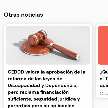
Otras noticias
CEDDD valora la aprobación de la
¿Qu
reforma de las leyes de
el 
Discapacidad y Dependencia,
qui
pero reclama financiación
22 de
suficiente, seguridad jurídica y
garantías para su aplicación