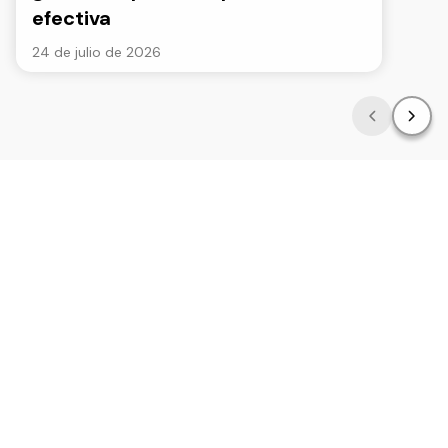
efectiva
24 de julio de 2026