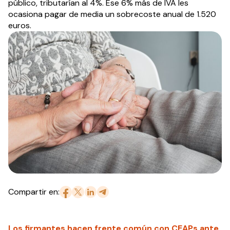
público, tributarían al 4%. Ese 6% más de IVA les
ocasiona pagar de media un sobrecoste anual de 1.520
euros.
Compartir en:
Los firmantes hacen frente común con CEAPs ante