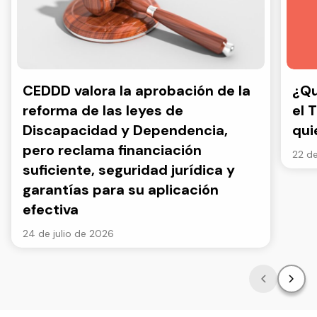
CEDDD valora la aprobación de la
¿Qu
reforma de las leyes de
el 
Discapacidad y Dependencia,
qui
pero reclama financiación
22 de
suficiente, seguridad jurídica y
garantías para su aplicación
efectiva
24 de julio de 2026