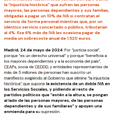
la “injusticia histórica” que sufren las personas
mayores, las personas dependientes y sus familias,
obligadas a pagar un 10% de IVA si contratan el
servicio de forma personal mientras que, por un
idéntico servicio concertado o público, tributarían
al 4%. Ese 6% más de IVA les ocasiona pagar de
media un sobrecoste anual de 1.520 euros.
Madrid, 24 de mayo de 2024
. Por “justicia social”,
porque “es un derecho universal” y porque “beneficia a
los mayores dependientes y a la economía del país”,
CEAPs
, socia de
CEDDD
, y entidades representantes de
más de 5 millones de personas han suscrito un
manifiesto exigiendo al Gobierno que elimine “la injusticia
histórica” que supone
la existencia de un doble IVA en
los Servicios Sociales
, y pidiendo al resto de
partidos políticos que “estén a la altura, se pongan
al lado de las personas mayores, de las personas
dependientes y de sus familiares” y apoyen una
enmienda para s
u supresión.