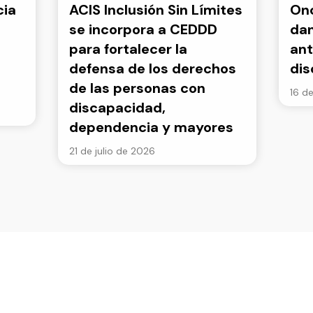
cia
ACIS Inclusión Sin Límites
Onc
se incorpora a CEDDD
dan
para fortalecer la
ant
defensa de los derechos
di
de las personas con
16 de
discapacidad,
dependencia y mayores
21 de julio de 2026