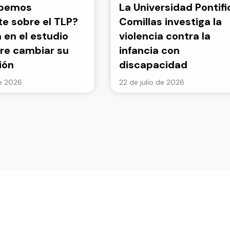
abemos
La Universidad Pontifi
e sobre el TLP?
Comillas investiga la
a en el estudio
violencia contra la
re cambiar su
infancia con
ión
discapacidad
de 2026
22 de julio de 2026