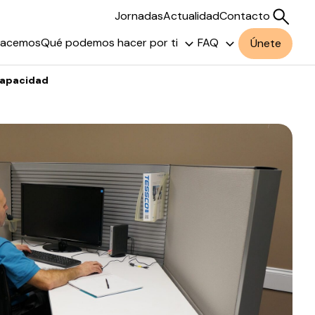
Jornadas
Actualidad
Contacto
hacemos
Qué podemos hacer por ti
FAQ
Únete
scapacidad
Buscar