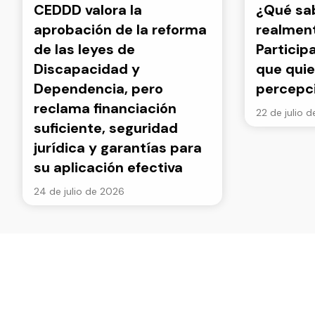
CEDDD valora la
¿Qué s
aprobación de la reforma
realment
de las leyes de
Particip
Discapacidad y
que quie
Dependencia, pero
percepc
reclama financiación
22 de julio 
suficiente, seguridad
jurídica y garantías para
su aplicación efectiva
24 de julio de 2026