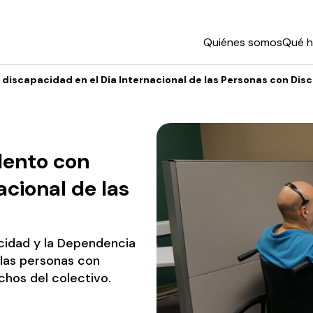
Quiénes somos
Qué 
 discapacidad en el Día Internacional de las Personas con Di
lento con
acional de las
acidad y la Dependencia
 las personas con
chos del colectivo.