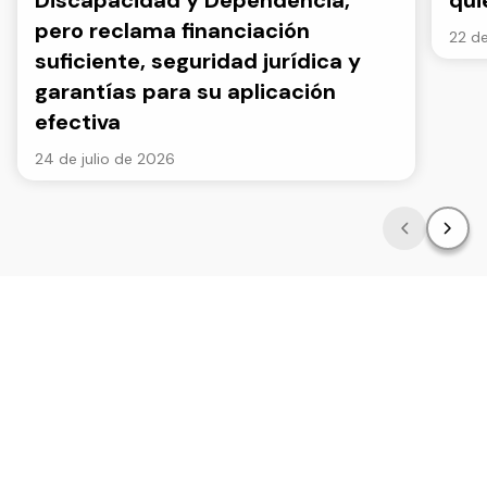
Discapacidad y Dependencia,
qui
pero reclama financiación
22 de
suficiente, seguridad jurídica y
garantías para su aplicación
efectiva
24 de julio de 2026